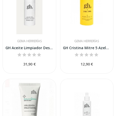
GEMA HERRERÍAS
GEMA HERRERÍAS
GH Aceite Limpiador Desmaquillante Rostro y...
GH Cristina Mitre 5 Azelaic S Minitalla 50ml
31,90 €
12,90 €