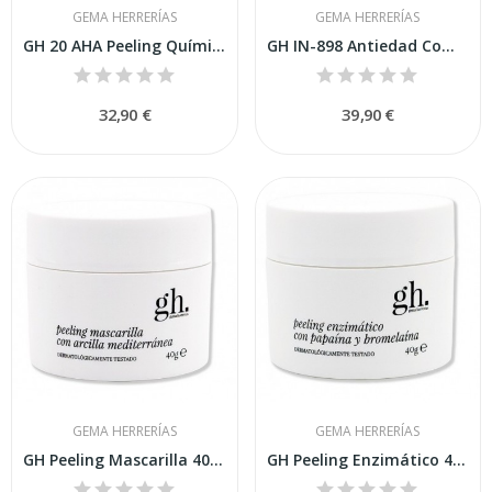
GEMA HERRERÍAS
GEMA HERRERÍAS
GH 20 AHA Peeling Químico 20ml
GH IN-898 Antiedad Complemento Alimenticio 60...
32,90 €
39,90 €
GEMA HERRERÍAS
GEMA HERRERÍAS
GH Peeling Mascarilla 40gr
GH Peeling Enzimático 40gr