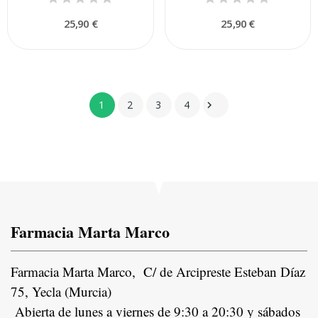
25,90 €
25,90 €
1
2
3
4

Farmacia Marta Marco
Farmacia Marta Marco, C/ de Arcipreste Esteban Díaz
75, Yecla (Murcia)
Abierta de lunes a viernes de 9:30 a 20:30 y sábados