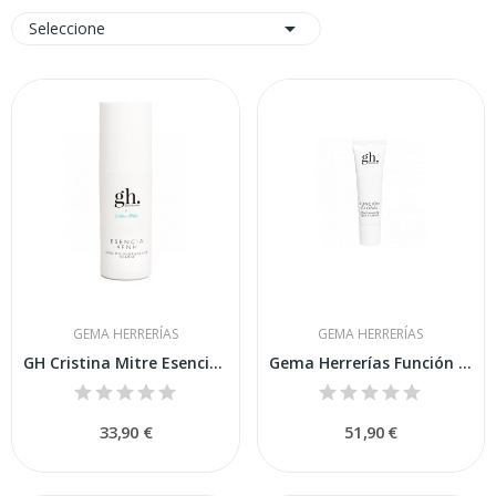

Seleccione
GEMA HERRERÍAS
GEMA HERRERÍAS
GH Cristina Mitre Esencia 4FNH 150ml
Gema Herrerías Función Global Contorno de Ojos...
33,90 €
51,90 €