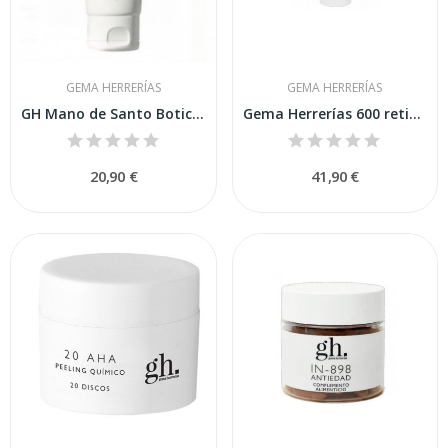
GEMA HERRERÍAS
GEMA HERRERÍAS
GH Mano de Santo Boticaria García Crema...
Gema Herrerías 600 retinal - R Serum 30ml
20,90 €
41,90 €