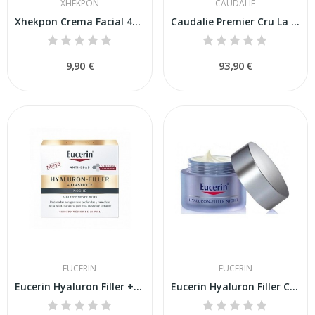
XHEKPON
CAUDALIE
Xhekpon Crema Facial 40 ml
Caudalie Premier Cru La Crema Riche 50ml
9,90 €
93,90 €
EUCERIN
EUCERIN
Eucerin Hyaluron Filler + Elasticity Crema de...
Eucerin Hyaluron Filler Crema de Noche 50ml