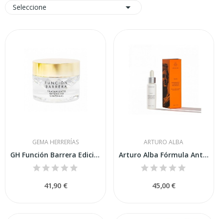

Seleccione
GEMA HERRERÍAS
ARTURO ALBA
GH Función Barrera Edición Limitada 1974 50 ML
Arturo Alba Fórmula Antioxidante Y Luminosidad...
41,90 €
45,00 €