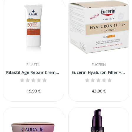
RILASTIL
EUCERIN
Rilastil Age Repair Crema SPF-50+ 40ml
Eucerin Hyaluron Filler + Elasticity SPF30 50ml
19,90 €
43,90 €