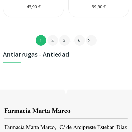
43,90 €
39,90 €
1
2
3
…
6

Antiarrugas - Antiedad
Farmacia Marta Marco
Farmacia Marta Marco, C/ de Arcipreste Esteban Díaz