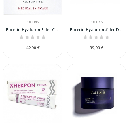
EUCERIN
EUCERIN
Eucerin Hyaluron Filler Cerma Día SPF30 50ml
Eucerin Hyaluron-filler Dia 50
42,90 €
39,90 €