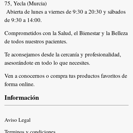
75, Yecla (Murcia)
Abierta de lunes a viernes de 9:30 a 20:30 y sábados
de 9:30 a 14:00.
Comprometidos con la Salud, el Bienestar y la Belleza
de todos nuestros pacientes.
In
Te aconsejamos desde la cercanía y profesionalidad,
asesorándote en todo lo que necesites.
Ven a conocernos o compra tus productos favoritos de
forma online.
Información
Aviso Legal
Terminos y condiciones