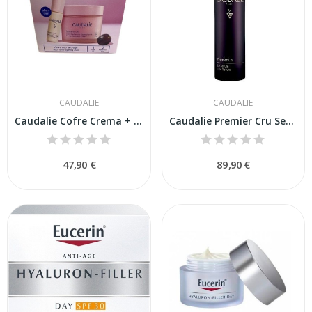
CAUDALIE
CAUDALIE
Caudalie Cofre Crema + Serum Resveratrol-lift...
Caudalie Premier Cru Serum 30ml
47,90 €
89,90 €