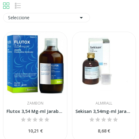

Seleccione
ZAMBON
ALMIRALL
Flutox 3,54 Mg-ml Jarabe 200 Ml
Sekisan 3,54mg-ml Jarabe 200 Ml
10,21 €
8,68 €