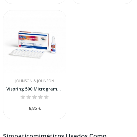
JOHNSON & JOHNSON
Vispring 500 Microgramos-ml 10 Monodosis
8,85 €
Simpaticomiméticos Usados Como