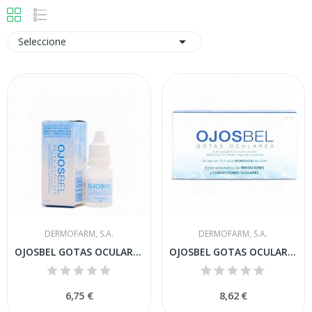

Seleccione
DERMOFARM, S.A.
DERMOFARM, S.A.
OJOSBEL GOTAS OCULARES, 0,30 mg/0,08 ml Colirio...
OJOSBEL GOTAS OCULARES, 0,30 mg/0,08 ml Colirio...
6,75 €
8,62 €