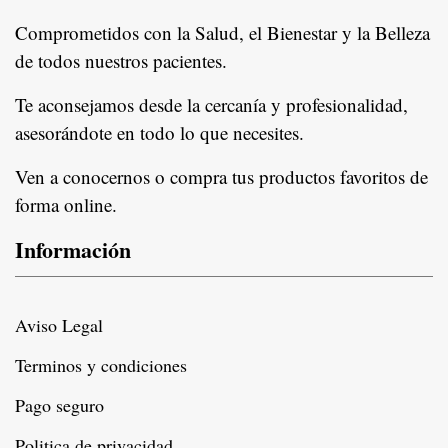
Comprometidos con la Salud, el Bienestar y la Belleza
de todos nuestros pacientes.
In
Te aconsejamos desde la cercanía y profesionalidad,
asesorándote en todo lo que necesites.
Ven a conocernos o compra tus productos favoritos de
forma online.
Información
Aviso Legal
Terminos y condiciones
Pago seguro
Politica de privacidad