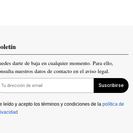
oletín
uedes darte de baja en cualquier momento. Para ello,
onsulta nuestros datos de contacto en el aviso legal.
Suscribirse
e leído y acepto los términos y condiciones de la 
política de 
rivacidad