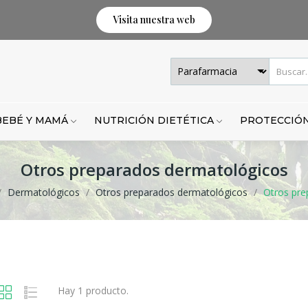
Visita nuestra web
BEBÉ Y MAMÁ
NUTRICIÓN DIETÉTICA
PROTECCIÓN
Otros preparados dermatológicos
Dermatológicos
Otros preparados dermatológicos
Otros pre
Hay 1 producto.