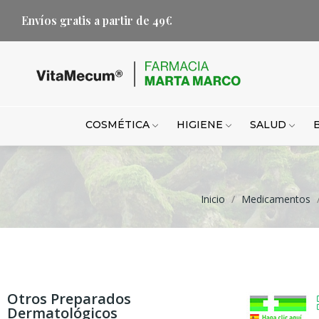
Envíos gratis a partir de 49€
COSMÉTICA
HIGIENE
SALUD
Inicio
Medicamentos
Otros Preparados
Dermatológicos