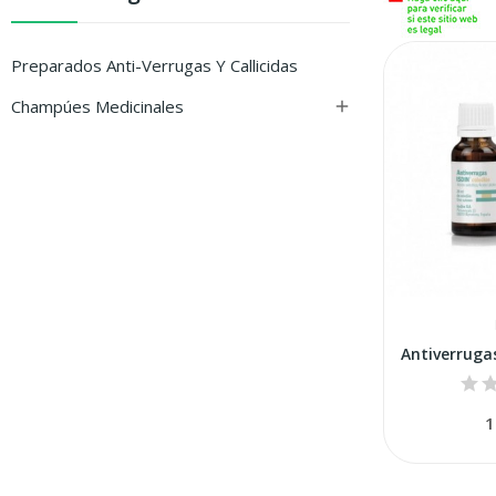
Preparados Anti-Verrugas Y Callicidas
Champúes Medicinales

1