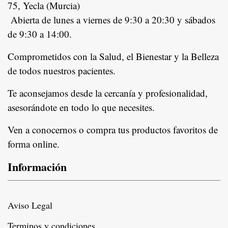
75, Yecla (Murcia)
Abierta de lunes a viernes de 9:30 a 20:30 y sábados
de 9:30 a 14:00.
Comprometidos con la Salud, el Bienestar y la Belleza
de todos nuestros pacientes.
In
Te aconsejamos desde la cercanía y profesionalidad,
asesorándote en todo lo que necesites.
Ven a conocernos o compra tus productos favoritos de
forma online.
Información
Aviso Legal
Terminos y condiciones