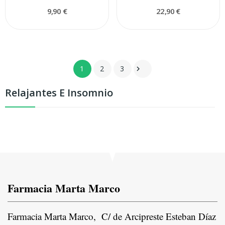
9,90 €
22,90 €
1
2
3

Relajantes E Insomnio
Farmacia Marta Marco
Farmacia Marta Marco, C/ de Arcipreste Esteban Díaz