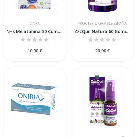
CINFA
PROCTER & GAMBLE ESPAÑA
N+s Melatonina 30 Comp Masticables
ZzzQuil Natura 60 Gominolas
10,90 €
20,90 €