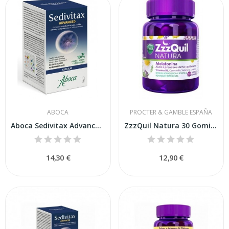
ABOCA
PROCTER & GAMBLE ESPAÑA
Aboca Sedivitax Advanced 30 Cápsulas
ZzzQuil Natura 30 Gominolas
14,30 €
12,90 €