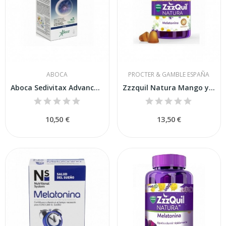
ABOCA
PROCTER & GAMBLE ESPAÑA
Aboca Sedivitax Advanced Gotas 30ml
Zzzquil Natura Mango y Plátano 30 Gummies
10,50 €
13,50 €