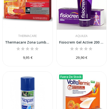
THERMACARE
AQUILEA
Thermacare Zona Lumbar y Cadera 2 Parches
Fisiocrem Gel Active 200 Ml Efecto Frio
9,95 €
29,90 €
Fuera De Stock