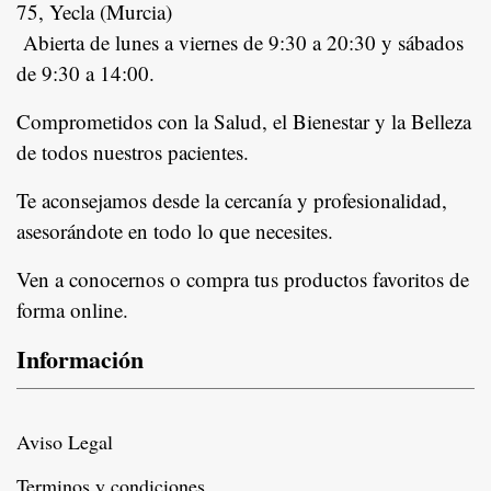
75, Yecla (Murcia)
Abierta de lunes a viernes de 9:30 a 20:30 y sábados
de 9:30 a 14:00.
Comprometidos con la Salud, el Bienestar y la Belleza
de todos nuestros pacientes.
In
Te aconsejamos desde la cercanía y profesionalidad,
asesorándote en todo lo que necesites.
Ven a conocernos o compra tus productos favoritos de
forma online.
Información
Aviso Legal
Terminos y condiciones