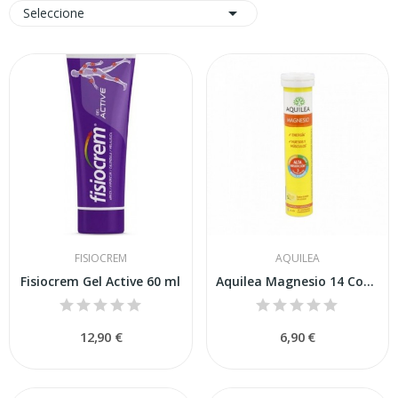

Seleccione
FISIOCREM
AQUILEA
Fisiocrem Gel Active 60 ml
Aquilea Magnesio 14 Comprimidos
12,90 €
6,90 €