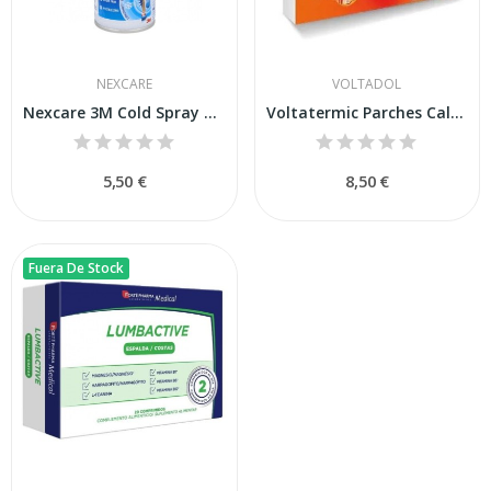
NEXCARE
VOLTADOL
Nexcare 3M Cold Spray 150ml
Voltatermic Parches Calor Rectagulares 2 unidades
5,50 €
8,50 €
Fuera De Stock