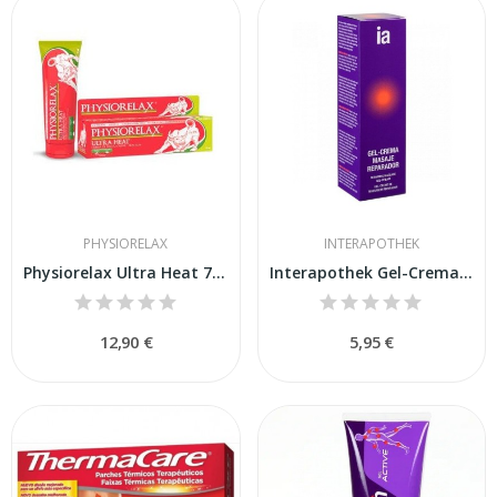
PHYSIORELAX
INTERAPOTHEK
Physiorelax Ultra Heat 75 ml
Interapothek Gel-Crema Masaje Reparador 1...
12,90 €
5,95 €