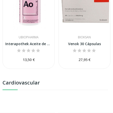
UBIOPHARMA
BIOKSAN
Interapothek Aceite de Onagra 100 Cápsulas
Venok 30 Cápsulas
13,50 €
27,95 €
Cardiovascular