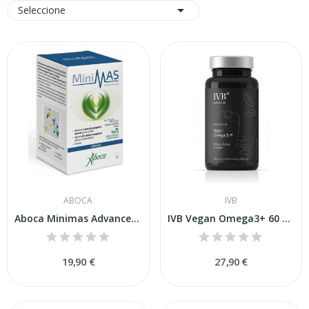

Seleccione
ABOCA
IVB
Aboca Minimas Advanced 60 Cápsulas
IVB Vegan Omega3+ 60 Cäpsulas
19,90 €
27,90 €