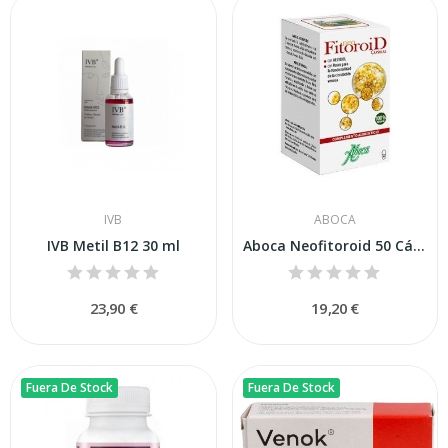
IVB
ABOCA
IVB Metil B12 30 ml
Aboca Neofitoroid 50 Cápsulas
23,90 €
19,20 €
Fuera De Stock
Fuera De Stock