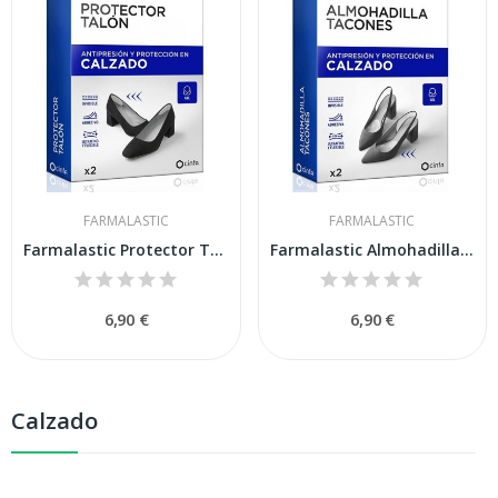
FARMALASTIC
FARMALASTIC
Farmalastic Protector Talón 2 Unidades Talla Única
Farmalastic Almohadilla Tacones 2 Unidades...
6,90 €
6,90 €
Calzado