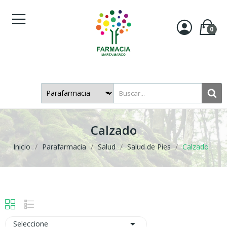
0
Calzado
Inicio
Parafarmacia
Salud
Salud de Pies
Calzado

Seleccione