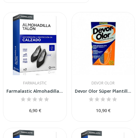
FARMALASTIC
DEVOR OLOR
Farmalastic Almohadilla Talón 2 Unidades Talla...
Devor Olor Súper Plantillas 2uds
6,90 €
10,90 €