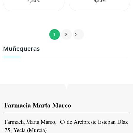
4,50 €
4,50 €
1
2

Muñequeras
Farmacia Marta Marco
Farmacia Marta Marco, C/ de Arcipreste Esteban Díaz
75, Yecla (Murcia)