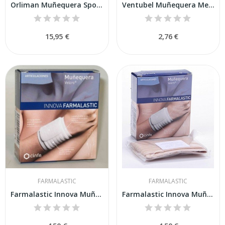
Orliman Muñequera Sport Talla S
Ventubel Muñequera Metacarpiana Talla Grande
15,95 €
2,76 €
FARMALASTIC
FARMALASTIC
Farmalastic Innova Muñequera Velcro Beige Talla...
Farmalastic Innova Muñequera Velcro Beige Talla...