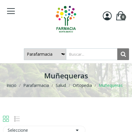
0
Muñequeras
Inicio
Parafarmacia
Salud
Ortopedia
Muñequeras

Seleccione