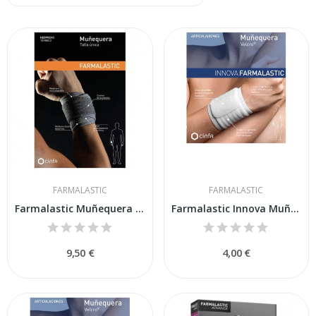
FARMALASTIC
FARMALASTIC
Farmalastic Muñequera Velcro Neopreno Talla U
Farmalastic Innova Muñequera Velcro Blanca...
9,50 €
4,00 €