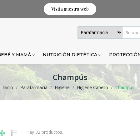
Visita nuestra web
BEBÉ Y MAMÁ
NUTRICIÓN DIETÉTICA
PROTECCIÓN
Champús
Inicio
Parafarmacia
Higiene
Higiene Cabello
Champús
Hay 32 productos.