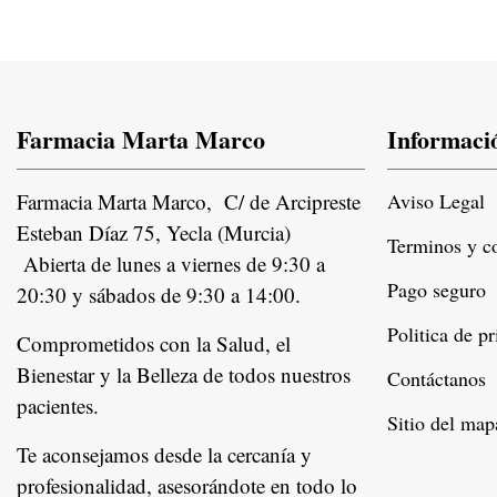
Farmacia Marta Marco
Informaci
Farmacia Marta Marco, C/ de Arcipreste
Aviso Legal
Esteban Díaz 75, Yecla (Murcia)
Terminos y c
Abierta de lunes a viernes de 9:30 a
Pago seguro
20:30 y sábados de 9:30 a 14:00.
Politica de p
Comprometidos con la Salud, el
Bienestar y la Belleza de todos nuestros
Contáctanos
pacientes.
Instagram
Sitio del map
Te aconsejamos desde la cercanía y
profesionalidad, asesorándote en todo lo