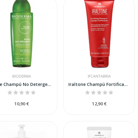
BIODERMA
IFCANTABRIA
Node Champú No Detergente 400m
Iraltone Champú Fortificante 200ml
10,90 €
12,90 €