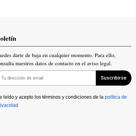
oletín
uedes darte de baja en cualquier momento. Para ello,
onsulta nuestros datos de contacto en el aviso legal.
Suscribirse
e leído y acepto los términos y condiciones de la 
política de 
rivacidad