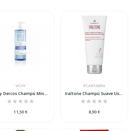
VICHY
IFCANTABRIA
Vichy Dercos Champú Mineral 400ml
Iraltone Champú Suave Uso Frecuente 200ml
11,50 €
8,90 €