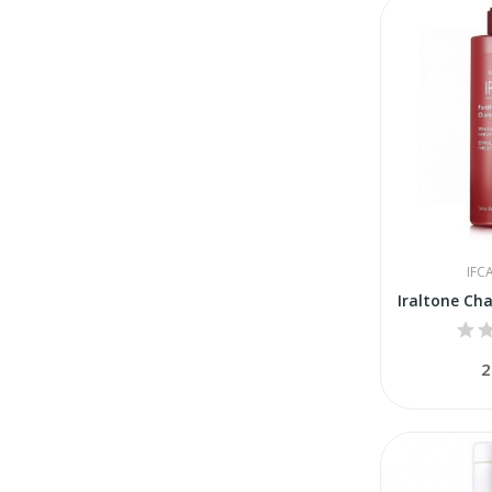
IFC
2