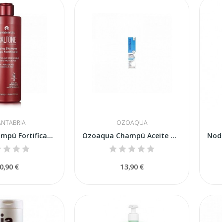
ANTABRIA
OZOAQUA
Iraltone Champú Fortificante 400ml
Ozoaqua Champú Aceite Ozonizado Seco Cabello...
0,90 €
13,90 €