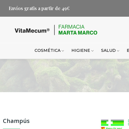
Envíos gratis a partir de 49€
COSMÉTICA
HIGIENE
SALUD
Champús