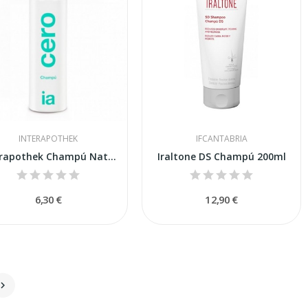
INTERAPOTHEK
IFCANTABRIA
Interapothek Champú Natural Cero 500ml
Iraltone DS Champú 200ml
6,30 €
12,90 €
