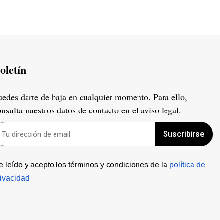
oletín
uedes darte de baja en cualquier momento. Para ello,
onsulta nuestros datos de contacto en el aviso legal.
Suscribirse
e leído y acepto los términos y condiciones de la 
política de 
rivacidad