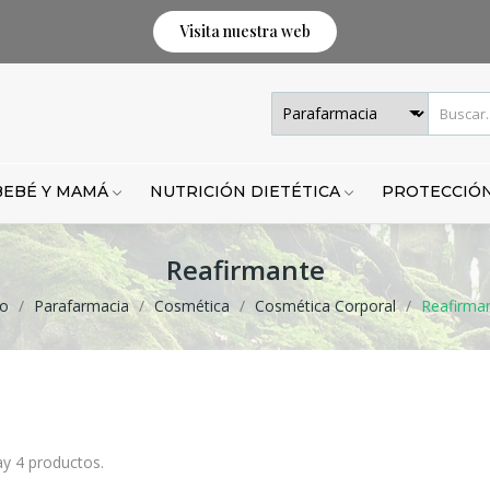
Visita nuestra web
BEBÉ Y MAMÁ
NUTRICIÓN DIETÉTICA
PROTECCIÓN
Reafirmante
io
Parafarmacia
Cosmética
Cosmética Corporal
Reafirma
y 4 productos.