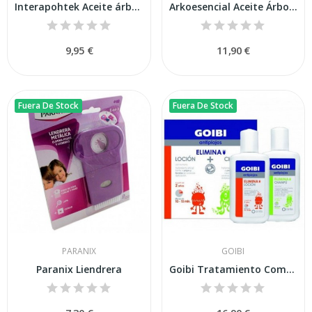
Interapohtek Aceite árbol De Té 30ml
Arkoesencial Aceite Árbol Del Té 10 ml
9,95 €
11,90 €
Fuera De Stock
Fuera De Stock
PARANIX
GOIBI
Paranix Liendrera
Goibi Tratamiento Completo Antipara