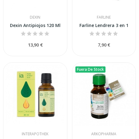
DEXIN
FARLINE
Dexin Antipiojos 120 Ml
Farline Lendrera 3 en 1
13,90 €
7,90 €
Fuera De Stock
INTERAPOTHEK
ARKOPHARMA