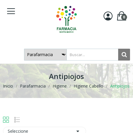
0
Antipiojos
Inicio
Parafarmacia
Higiene
Higiene Cabello
Antipiojos

Seleccione