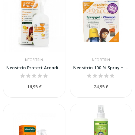
NEOSITRIN
NEOSITRIN
Neositrín Protect Acondicionador 250ml
Neositrin 100 % Spray + Champú Antipiojos Kit
16,95 €
24,95 €