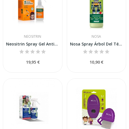
NEOSITRIN
NOSA
Neositrin Spray Gel Antipiojos 100ml
Nosa Spray Árbol Del Té Manzana 250 ml
19,95 €
10,90 €