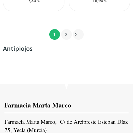
7,30 €
16,90 €
1
2

Antipiojos
Farmacia Marta Marco
Farmacia Marta Marco, C/ de Arcipreste Esteban Díaz
75, Yecla (Murcia)