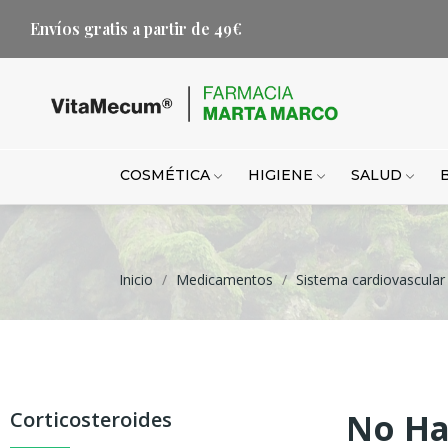
Envíos gratis a partir de 49€
COSMÉTICA
HIGIENE
SALUD
Inicio
Medicamentos
Sistema cardiovascular
No Ha
Corticosteroides