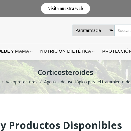
Visita nuestra web
BEBÉ Y MAMÁ
NUTRICIÓN DIETÉTICA
PROTECCIÓN
Corticosteroides
Vasoprotectores
Agentes de uso tópico para el tratamiento de
y Productos Disponibles