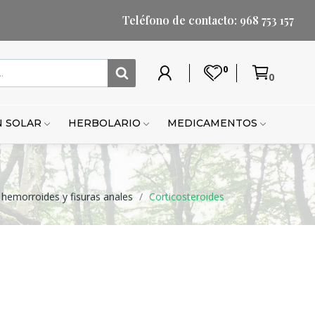
Teléfono de contacto: 968 753 157
0
0
Mi
Lista
Carrito
Mi
Mi
Carrito
cuenta
de
cuenta
lista
de
deseos
de
compr
 SOLAR
HERBOLARIO
MEDICAMENTOS
deseo
 hemorroides y fisuras anales
Corticosteroides