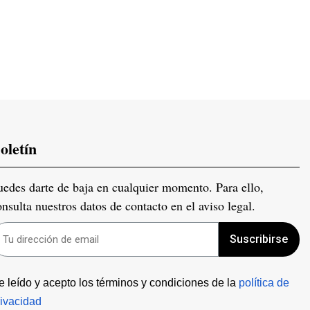
oletín
uedes darte de baja en cualquier momento. Para ello,
onsulta nuestros datos de contacto en el aviso legal.
Suscribirse
e leído y acepto los términos y condiciones de la 
política de 
rivacidad