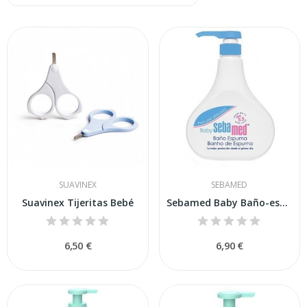
SUAVINEX
SEBAMED
Suavinex Tijeritas Bebé
Sebamed Baby Baño-espuma 200ml
6,50 €
6,90 €