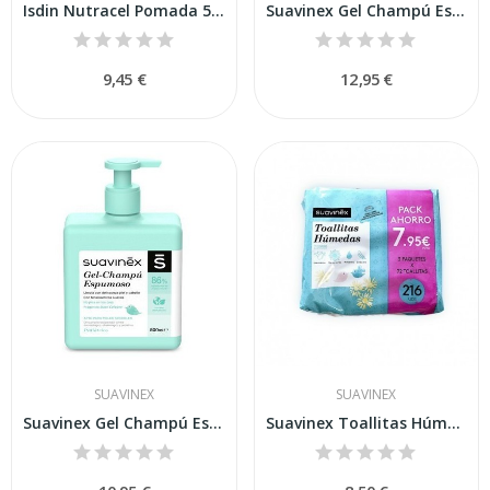
Isdin Nutracel Pomada 50ml
Suavinex Gel Champú Espumoso 750 ml
9,45 €
12,95 €
SUAVINEX
SUAVINEX
Suavinex Gel Champú Espumoso 500 ml
Suavinex Toallitas Húmedas 3x72uds