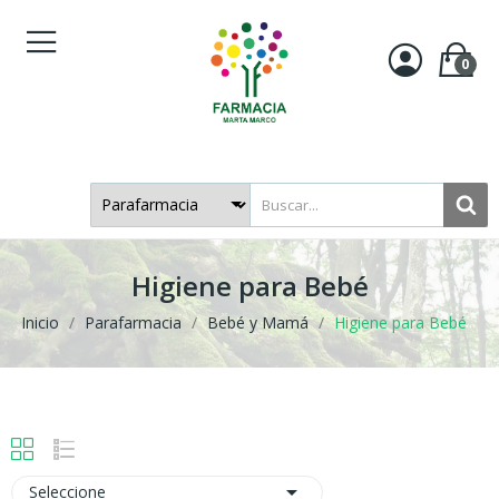
0
Higiene para Bebé
Inicio
Parafarmacia
Bebé y Mamá
Higiene para Bebé

Seleccione