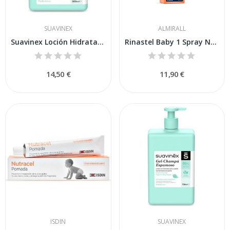
SUAVINEX
ALMIRALL
Suavinex Loción Hidratante Masaje 400 ml
Rinastel Baby 1 Spray Nasal 125ml
14,50 €
11,90 €
ISDIN
SUAVINEX