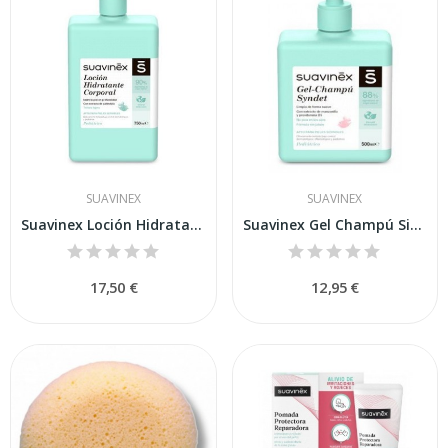
SUAVINEX
SUAVINEX
Suavinex Loción Hidratante Corporal 750 ml
Suavinex Gel Champú Sin Jabón 500 ml
17,50 €
12,95 €