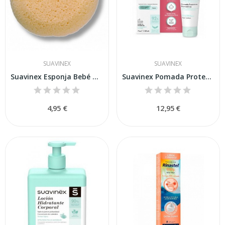
SUAVINEX
SUAVINEX
Suavinex Esponja Bebé Hidrófila 1ud
Suavinex Pomada Protectora Reparadora 75ml
4,95 €
12,95 €