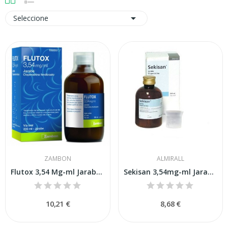

Seleccione
ZAMBON
ALMIRALL
Flutox 3,54 Mg-ml Jarabe 200 Ml
Sekisan 3,54mg-ml Jarabe 200 Ml
10,21 €
8,68 €