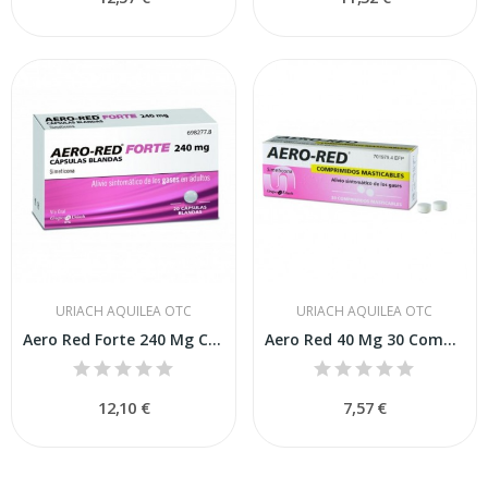
URIACH AQUILEA OTC
URIACH AQUILEA OTC
Aero Red Forte 240 Mg Cápsulas Blandas, 20...
Aero Red 40 Mg 30 Comprimidos Masticables
12,10 €
7,57 €