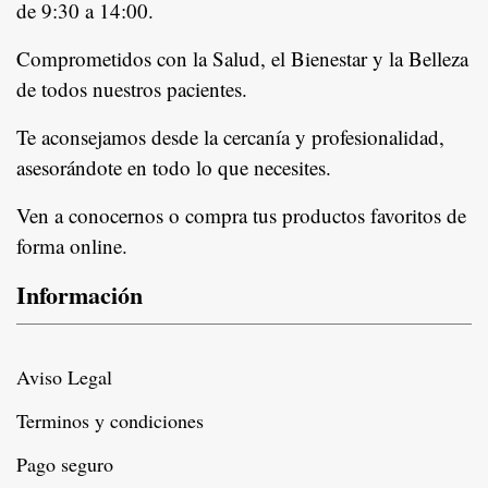
de 9:30 a 14:00.
Comprometidos con la Salud, el Bienestar y la Belleza
de todos nuestros pacientes.
In
Te aconsejamos desde la cercanía y profesionalidad,
asesorándote en todo lo que necesites.
Ven a conocernos o compra tus productos favoritos de
forma online.
Información
Aviso Legal
Terminos y condiciones
Pago seguro