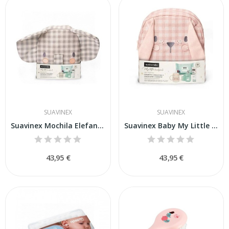
SUAVINEX
SUAVINEX
Suavinex Mochila Elefante
Suavinex Baby My Little Backpack Conejo
43,95 €
43,95 €