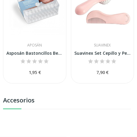
APOSÁN
SUAVINEX
Asposán Bastoncillos Bebé Seguridad 50uds
Suavinex Set Cepillo y Peine Rosa
1,95 €
7,90 €
Accesorios