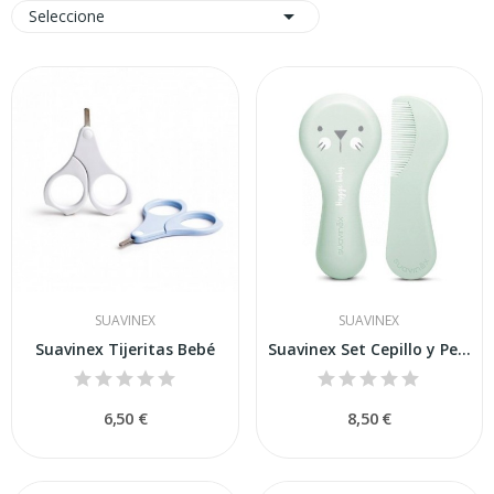

Seleccione
SUAVINEX
SUAVINEX
Suavinex Tijeritas Bebé
Suavinex Set Cepillo y Peine Azul
6,50 €
8,50 €