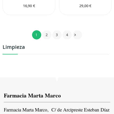
16,90 €
29,00 €
1
2
3
4

Limpieza
Farmacia Marta Marco
Farmacia Marta Marco, C/ de Arcipreste Esteban Díaz