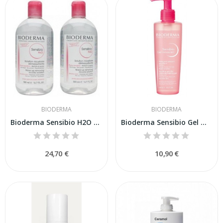
BIODERMA
BIODERMA
Bioderma Sensibio H2O Agua Micelar 2 x 500ml
Bioderma Sensibio Gel Moussant 200ml
24,70 €
10,90 €