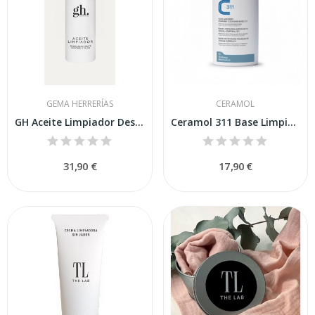
GEMA HERRERÍAS
CERAMOL
GH Aceite Limpiador Desmaquillante Rostro y...
Ceramol 311 Base Limpiadora Espumante Facial...
31,90 €
17,90 €