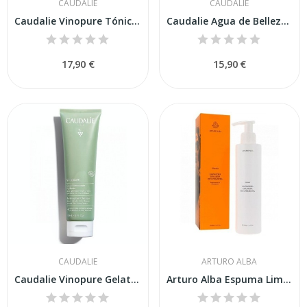
CAUDALIE
CAUDALIE
Caudalie Vinopure Tónico Purificante 200ml
Caudalie Agua de Belleza 30ml
17,90 €
15,90 €
CAUDALIE
ARTURO ALBA
Caudalie Vinopure Gelatina Limpiadora...
Arturo Alba Espuma Limpiadora Recuperadora 200 ml