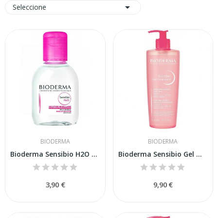

Seleccione
BIODERMA
BIODERMA
Bioderma Sensibio H2O Agua Micelar 100ml
Bioderma Sensibio Gel Moussant 500ml
3,90 €
9,90 €