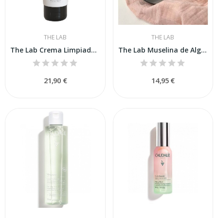
THE LAB
THE LAB
The Lab Crema Limpiadora SIn Jabón 100ml
The Lab Muselina de Algodón 27 x 27cm 2uds
21,90 €
14,95 €