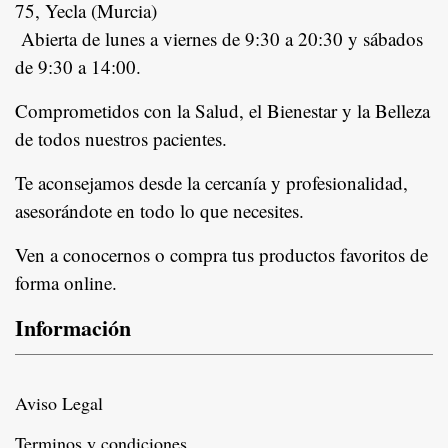
75, Yecla (Murcia)
Abierta de lunes a viernes de 9:30 a 20:30 y sábados
de 9:30 a 14:00.
Comprometidos con la Salud, el Bienestar y la Belleza
de todos nuestros pacientes.
In
Te aconsejamos desde la cercanía y profesionalidad,
asesorándote en todo lo que necesites.
Ven a conocernos o compra tus productos favoritos de
forma online.
Información
Aviso Legal
Terminos y condiciones