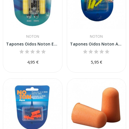
NOTON
NOTON
Tapones Oidos Noton Espuma 4un
Tapones Oidos Noton Aqua Infantil
4,95 €
5,95 €