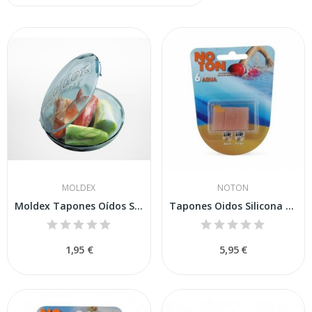
MOLDEX
NOTON
Moldex Tapones Oídos Spark Plugs Pocket 4uds
Tapones Oidos Silicona Noton Protectores 6 U
1,95 €
5,95 €