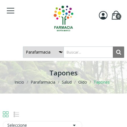
0
Tapones
Inicio
Parafarmacia
Salud
Oído
Tapones

Seleccione