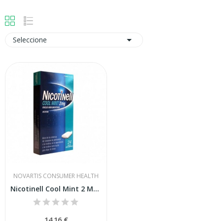

Seleccione
NOVARTIS CONSUMER HEALTH
Nicotinell Cool Mint 2 Mg 24 Chicles...
14,16 €