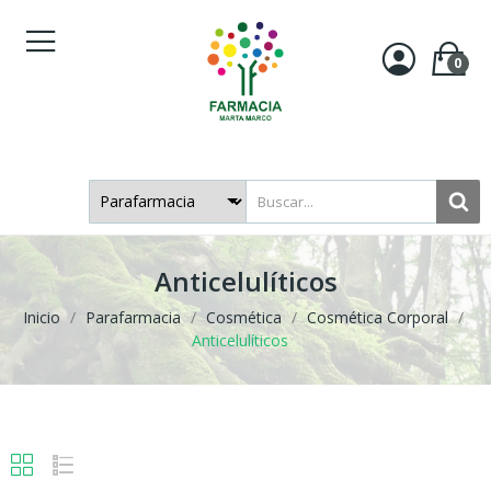
0
Anticelulíticos
Inicio
Parafarmacia
Cosmética
Cosmética Corporal
Anticelulíticos