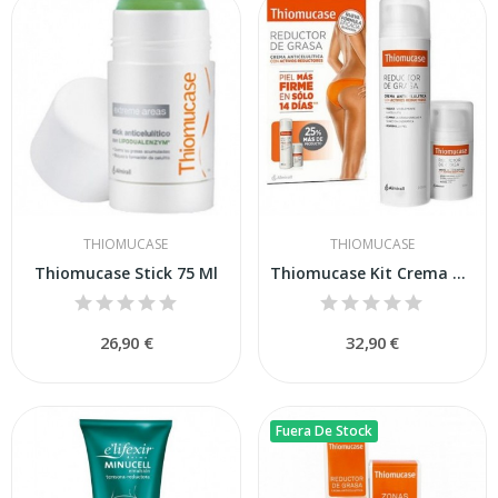
THIOMUCASE
THIOMUCASE
Thiomucase Stick 75 Ml
Thiomucase Kit Crema Anticelulítica 200ml + 50ml
26,90 €
32,90 €
Fuera De Stock