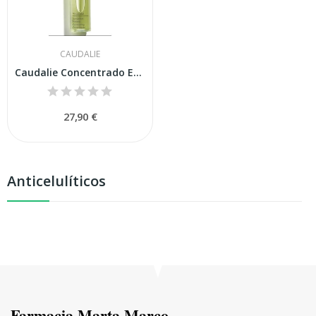
CAUDALIE
Caudalie Concentrado Esbeltez 75ml
27,90 €
Anticelulíticos
Farmacia Marta Marco