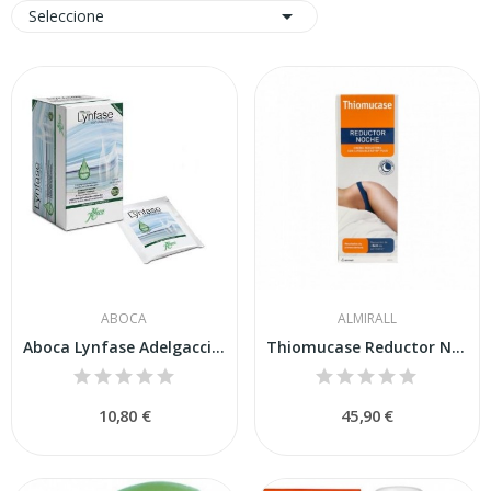

Seleccione
ABOCA
ALMIRALL
Aboca Lynfase Adelgacción Infusiones 20 Bolsas
Thiomucase Reductor Noche 500ml
10,80 €
45,90 €