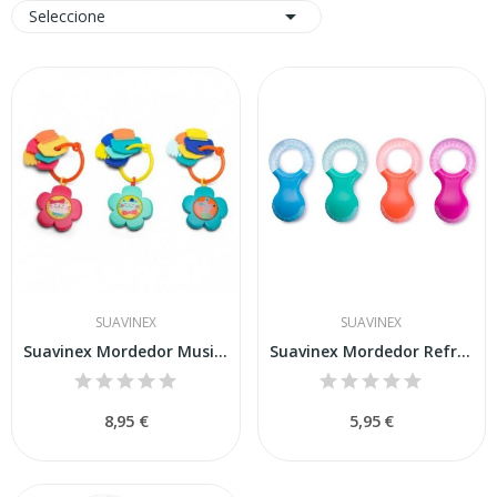

Seleccione
SUAVINEX
SUAVINEX
Suavinex Mordedor Musical +0m
Suavinex Mordedor Refrigerante +4 Meses Etapa 2...
8,95 €
5,95 €