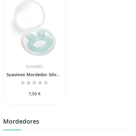
SUAVINEX
Suavinex Mordedor Silicona Conejo 1 und
7,50 €
Mordedores