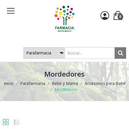
0
Mordedores
Inicio
Parafarmacia
Bebé y Mamá
Accesorios para Bebé
Mordedores