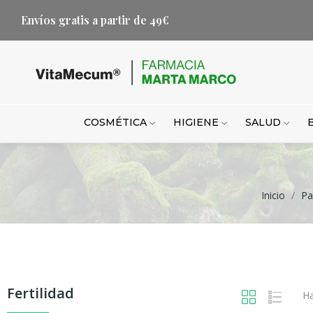
Envíos gratis a partir de 49€
COSMÉTICA
HIGIENE
SALUD
Inicio
Pa
Fertilidad
Ha