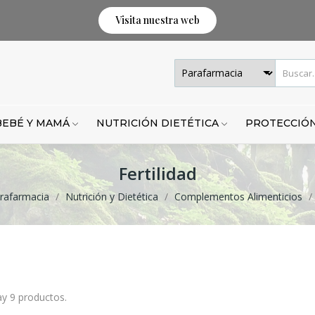
Visita nuestra web
BEBÉ Y MAMÁ
NUTRICIÓN DIETÉTICA
PROTECCIÓN
Fertilidad
rafarmacia
Nutrición y Dietética
Complementos Alimenticios
y 9 productos.