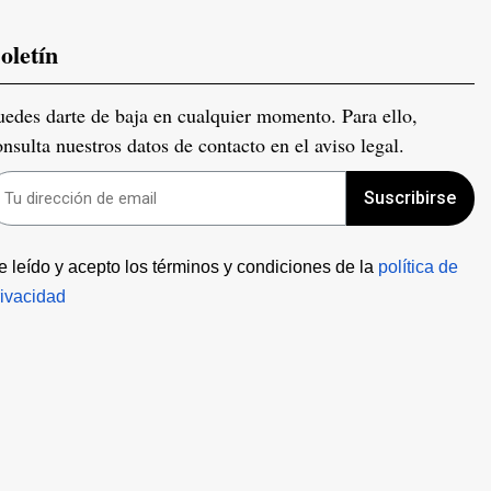
oletín
uedes darte de baja en cualquier momento. Para ello,
onsulta nuestros datos de contacto en el aviso legal.
Suscribirse
e leído y acepto los términos y condiciones de la 
política de 
rivacidad