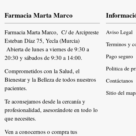
Farmacia Marta Marco
Informaci
Farmacia Marta Marco, C/ de Arcipreste
Aviso Legal
Esteban Díaz 75, Yecla (Murcia)
Terminos y c
Abierta de lunes a viernes de 9:30 a
Pago seguro
20:30 y sábados de 9:30 a 14:00.
Politica de p
Comprometidos con la Salud, el
Bienestar y la Belleza de todos nuestros
Contáctanos
pacientes.
Instagram
Sitio del map
Te aconsejamos desde la cercanía y
profesionalidad, asesorándote en todo lo
que necesites.
Ven a conocernos o compra tus