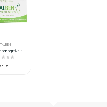
TALBEN
Natalben Preconceptivo 30 Cápsulas
9,50 €