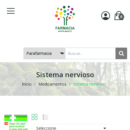
0
Sistema nervioso
Inicio
Medicamentos
Sistema nervioso

Seleccione