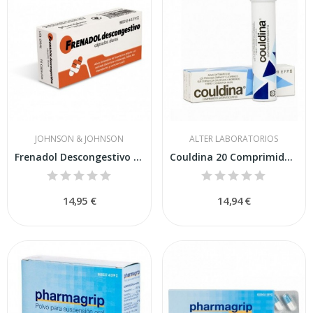
JOHNSON & JOHNSON
ALTER LABORATORIOS
Frenadol Descongestivo Cápsulas Duras 16 Cápsulas
Couldina 20 Comprimidos Efervescentes
14,95 €
14,94 €