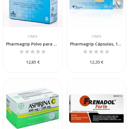
CINFA
CINFA
Pharmagrip Polvo para Suspensión Oral 10 Sobres
Pharmagrip Cápsulas, 14 Cápsulas
12,85 €
12,35 €