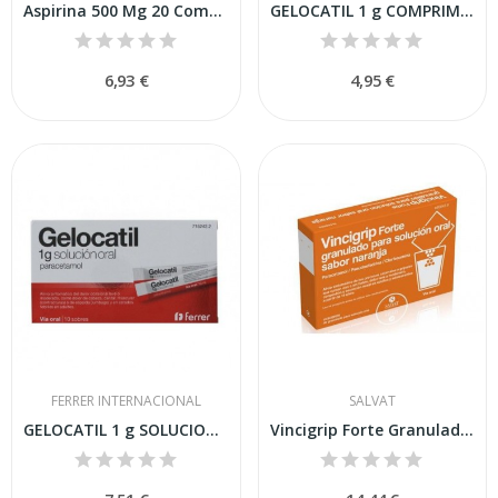
Aspirina 500 Mg 20 Comprimidos
GELOCATIL 1 g COMPRIMIDOS,10 comprimidos
6,93 €
4,95 €
FERRER INTERNACIONAL
SALVAT
GELOCATIL 1 g SOLUCION ORAL,10 sobres
Vincigrip Forte Granulado para Solución Oral...