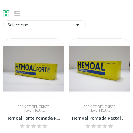

Seleccione
RECKITT BENCKISER
RECKITT BENCKISER
HEALTHCARE
HEALTHCARE
Hemoal Forte Pomada Rectal 50 G
Hemoal Pomada Rectal 50g