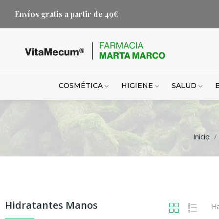
Envíos gratis a partir de 49€
COSMÉTICA
HIGIENE
SALUD
Inicio
Hidratantes Manos
Ha