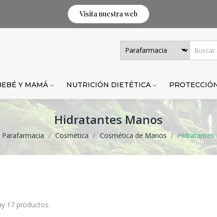
Visita nuestra web
BEBÉ Y MAMÁ
NUTRICIÓN DIETÉTICA
PROTECCIÓN
Hidratantes Manos
Parafarmacia
Cosmética
Cosmética de Manos
Hidratantes
y 17 productos.