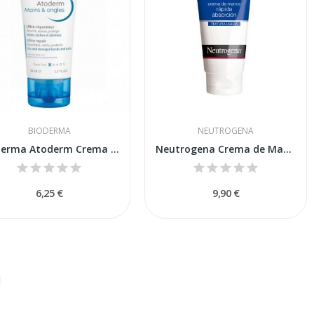
BIODERMA
NEUTROGENA
Bioderma Atoderm Crema de Manos 50ml
Neutrogena Crema de Manos Rápida Absorción 2x75ml
6,25 €
9,90 €