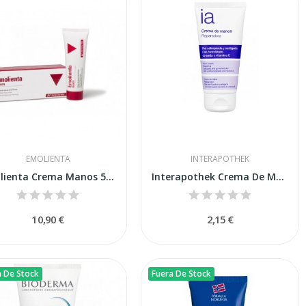
EMOLIENTA
INTERAPOTHEK
Emolienta Crema Manos 50ml
Interapothek Crema De Manos Reparadora 50ml
10,90 €
2,15 €
a De Stock
Fuera De Stock