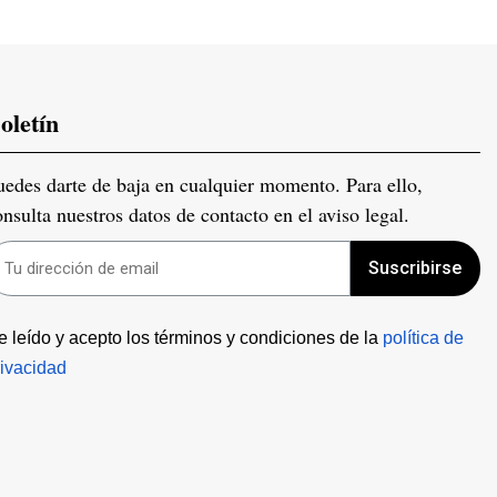
oletín
uedes darte de baja en cualquier momento. Para ello,
onsulta nuestros datos de contacto en el aviso legal.
Suscribirse
e leído y acepto los términos y condiciones de la 
política de 
rivacidad