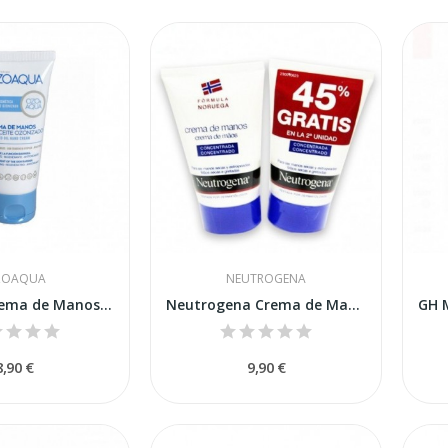
ZOAQUA
NEUTROGENA
Ozoaqua Crema de Manos de Aceite Ozonizado 50ml
Neutrogena Crema de Manos Concentrada Duplo...
8,90 €
9,90 €