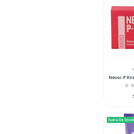
Neusc-P Rosa
Fuera De Stoc