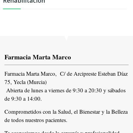
Rehabilitación
Farmacia Marta Marco
Farmacia Marta Marco, C/ de Arcipreste Esteban Díaz
75, Yecla (Murcia)
Abierta de lunes a viernes de 9:30 a 20:30 y sábados
de 9:30 a 14:00.
Comprometidos con la Salud, el Bienestar y la Belleza
de todos nuestros pacientes.
In
Te aconsejamos desde la cercanía y profesionalidad,