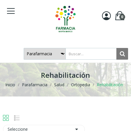
0
Rehabilitación
Inicio
Parafarmacia
Salud
Ortopedia
Rehabilitación

Seleccione