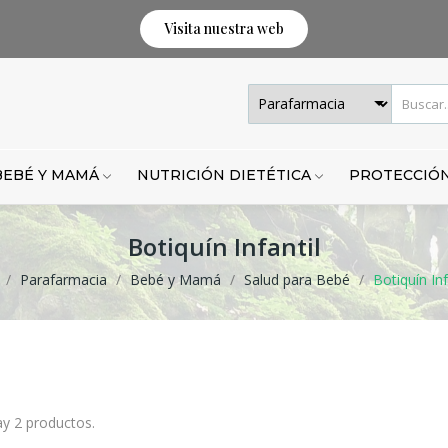
Visita nuestra web
BEBÉ Y MAMÁ
NUTRICIÓN DIETÉTICA
PROTECCIÓN
Botiquín Infantil
Parafarmacia
Bebé y Mamá
Salud para Bebé
Botiquín Inf
y 2 productos.