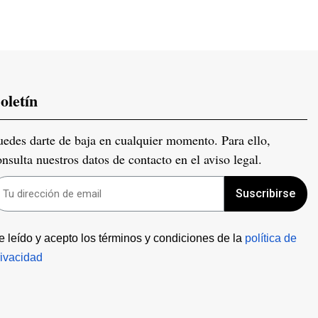
oletín
uedes darte de baja en cualquier momento. Para ello,
onsulta nuestros datos de contacto en el aviso legal.
Suscribirse
e leído y acepto los términos y condiciones de la 
política de 
rivacidad