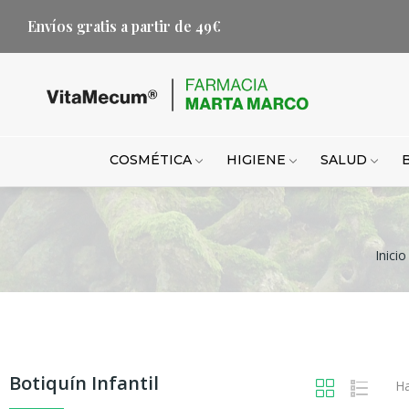
Envíos gratis a partir de 49€
COSMÉTICA
HIGIENE
SALUD
Inicio
Botiquín Infantil
Ha