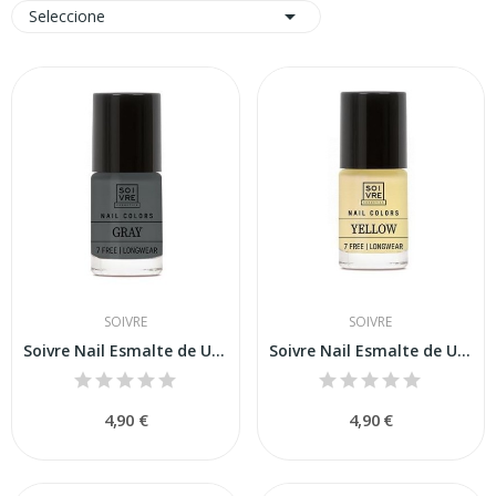

Seleccione
SOIVRE
SOIVRE
Soivre Nail Esmalte de Uñas Gray 6ml
Soivre Nail Esmalte de Uñas Yellow 6ml
4,90 €
4,90 €