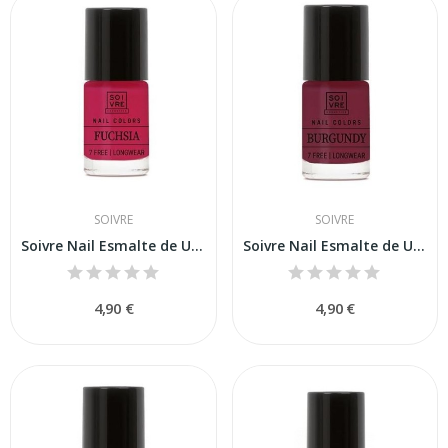
SOIVRE
SOIVRE
Soivre Nail Esmalte de Uñas Fuchsia 6ml
Soivre Nail Esmalte de Uñas Burgundy 6ml
4,90 €
4,90 €