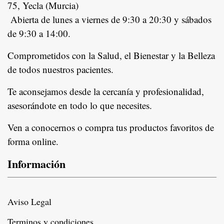
75, Yecla (Murcia)
Abierta de lunes a viernes de 9:30 a 20:30 y sábados
de 9:30 a 14:00.
Comprometidos con la Salud, el Bienestar y la Belleza
de todos nuestros pacientes.
In
Te aconsejamos desde la cercanía y profesionalidad,
asesorándote en todo lo que necesites.
Ven a conocernos o compra tus productos favoritos de
forma online.
Información
Aviso Legal
Terminos y condiciones