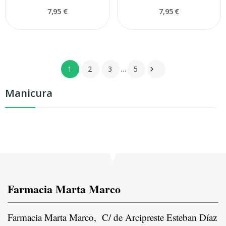
7,95 €
7,95 €
1
2
3
…
5

Manicura
Farmacia Marta Marco
Farmacia Marta Marco, C/ de Arcipreste Esteban Díaz