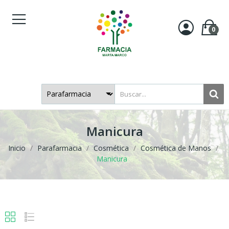
0
Manicura
Inicio
Parafarmacia
Cosmética
Cosmética de Manos
Manicura