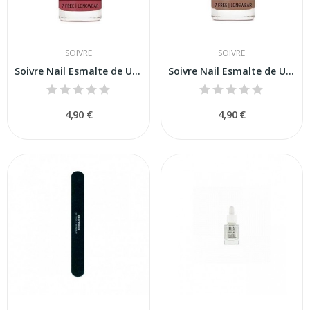
SOIVRE
SOIVRE
Soivre Nail Esmalte de Uñas Coral 6ml
Soivre Nail Esmalte de Uñas Desert 6ml
4,90 €
4,90 €