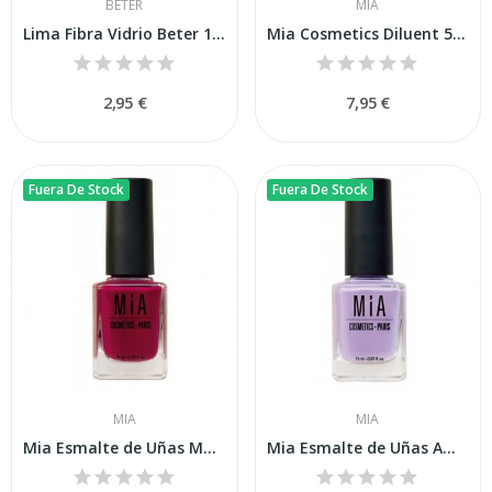
BETER
MIA
Lima Fibra Vidrio Beter 17,5 Cm
Mia Cosmetics Diluent 5ml
2,95 €
7,95 €
Fuera De Stock
Fuera De Stock
MIA
MIA
Mia Esmalte de Uñas Magenta 11ml
Mia Esmalte de Uñas Ametyst 11ml