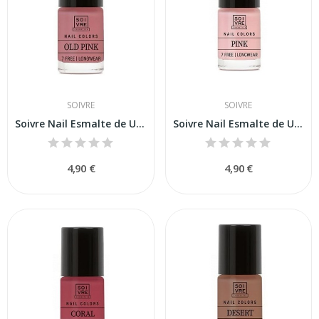
SOIVRE
SOIVRE
Soivre Nail Esmalte de Uñas Old PInk 6ml
Soivre Nail Esmalte de Uñas Pink 6ml
4,90 €
4,90 €