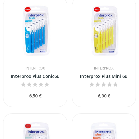
INTERPROX
INTERPROX
Interprox Plus Conic6u
Interprox Plus Mini 6u
6,50 €
6,90 €