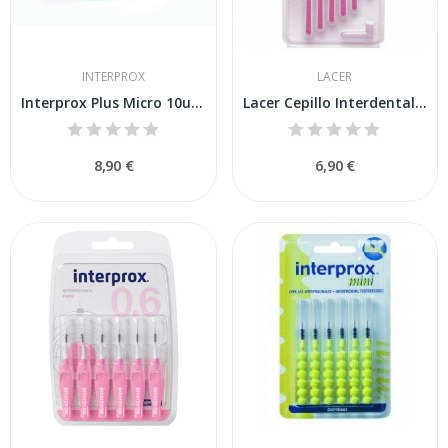
INTERPROX
LACER
Interprox Plus Micro 10uds
Lacer Cepillo Interdental Ultrafino Angular 6uds
8,90 €
6,90 €