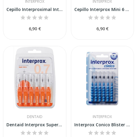
INTERPROX
INTERPROX
Cepillo Interproximal Interprox Nano 6 Cepillos
Cepillo Interprox Mini 6 Cepillos
6,90 €
6,90 €
DENTAID
INTERPROX
Dentaid Interprox Super Micro 6ds
Interprox Conico Blister 6 U.