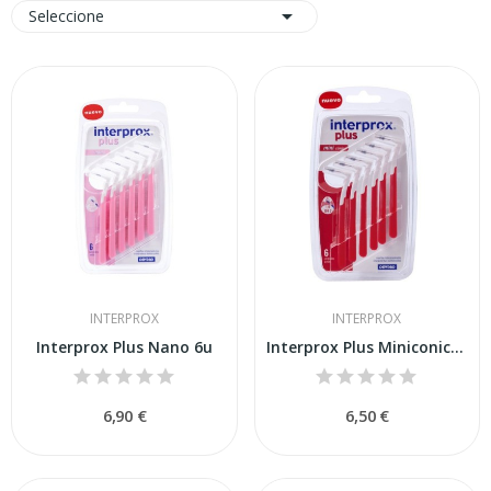

Seleccione
INTERPROX
INTERPROX
Interprox Plus Nano 6u
Interprox Plus Miniconico 6uds
6,90 €
6,50 €