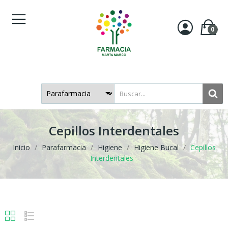
0
Cepillos Interdentales
Inicio
Parafarmacia
Higiene
Higiene Bucal
Cepillos
Interdentales