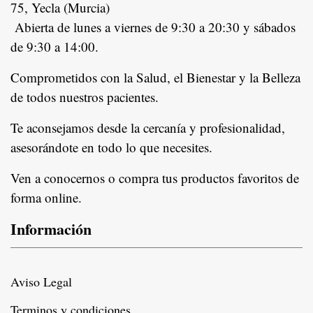
75, Yecla (Murcia)
Abierta de lunes a viernes de 9:30 a 20:30 y sábados
de 9:30 a 14:00.
Comprometidos con la Salud, el Bienestar y la Belleza
de todos nuestros pacientes.
In
Te aconsejamos desde la cercanía y profesionalidad,
asesorándote en todo lo que necesites.
Ven a conocernos o compra tus productos favoritos de
forma online.
Información
Aviso Legal
Terminos y condiciones