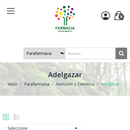
0
Adelgazar
Inicio
Parafarmacia
Nutrición y Dietética
Adelgazar

Seleccione