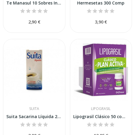
Te Manasul 10 Sobres Infusion
Hermesetas 300 Comp
2,90 €
3,90 €
SUITA
LIPOGRASIL
Suita Sacarina Líquida 24ml
Lipograsil Clásico 50 comprimidos