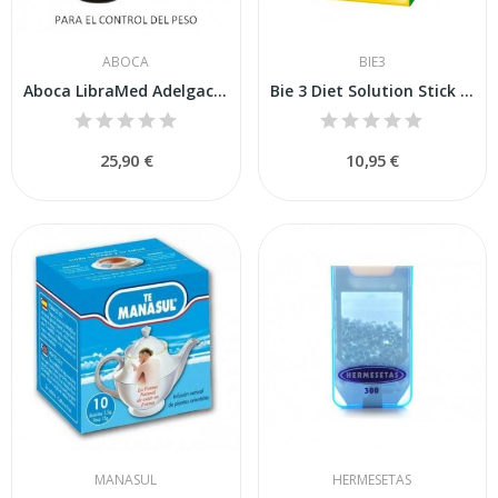
ABOCA
BIE3
Aboca LibraMed Adelgacción 84 Comprimidos
Bie 3 Diet Solution Stick Soluble 24 Sticks
25,90 €
10,95 €
MANASUL
HERMESETAS