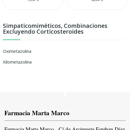
Simpaticomiméticos, Combinaciones
Excluyendo Corticosteroides
Oximetazolina
Xilometazolina
Farmacia Marta Marco
Farmacia Marta Marco, C/ de Arcipreste Esteban Díaz