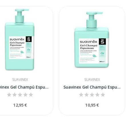
SUAVINEX
SUAVINEX
Suavinex Gel Champú Espumoso 750 ml
Suavinex Gel Champú Espumoso 500 ml
12,95 €
10,95 €