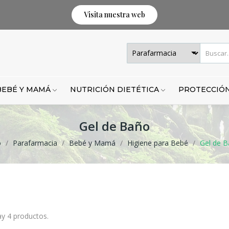
Visita nuestra web
BEBÉ Y MAMÁ
NUTRICIÓN DIETÉTICA
PROTECCIÓN
Gel de Baño
o
Parafarmacia
Bebé y Mamá
Higiene para Bebé
Gel de 
y 4 productos.