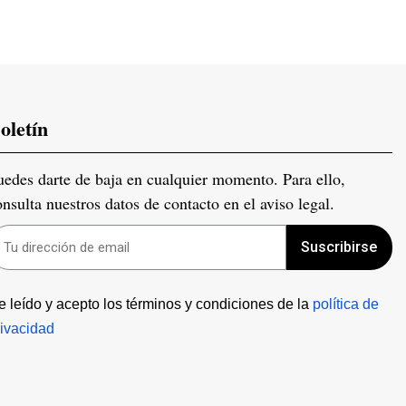
oletín
uedes darte de baja en cualquier momento. Para ello,
onsulta nuestros datos de contacto en el aviso legal.
Suscribirse
e leído y acepto los términos y condiciones de la 
política de 
rivacidad