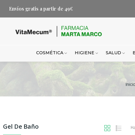
Envíos gratis a partir de 49€
COSMÉTICA
HIGIENE
SALUD
Inici
Gel De Baño
Ha