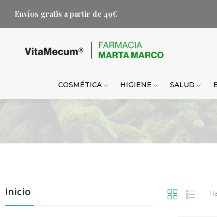
Envíos gratis a partir de 49€
COSMÉTICA
HIGIENE
SALUD
Inicio
Ha