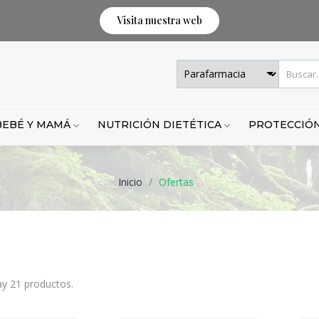
Visita nuestra web
BEBÉ Y MAMÁ
NUTRICIÓN DIETÉTICA
PROTECCIÓN
Inicio
Ofertas
y 21 productos.