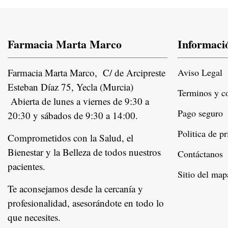
Farmacia Marta Marco
Informaci
Farmacia Marta Marco, C/ de Arcipreste
Aviso Legal
Esteban Díaz 75, Yecla (Murcia)
Terminos y c
Abierta de lunes a viernes de 9:30 a
Pago seguro
20:30 y sábados de 9:30 a 14:00.
Politica de p
Comprometidos con la Salud, el
Bienestar y la Belleza de todos nuestros
Contáctanos
pacientes.
Instagram
Sitio del map
Te aconsejamos desde la cercanía y
profesionalidad, asesorándote en todo lo
que necesites.