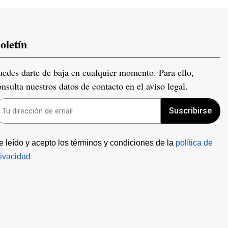
oletín
uedes darte de baja en cualquier momento. Para ello,
onsulta nuestros datos de contacto en el aviso legal.
Suscribirse
e leído y acepto los términos y condiciones de la 
política de 
rivacidad