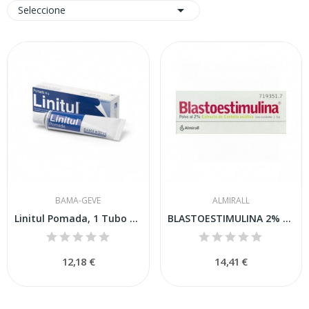

Seleccione
BAMA-GEVE
ALMIRALL
Linitul Pomada, 1 Tubo de 30 G
BLASTOESTIMULINA 2% POLVO CUTANEO, 1 frasco de 5 g
12,18 €
14,41 €