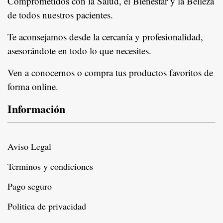
Comprometidos con la Salud, el Bienestar y la Belleza
de todos nuestros pacientes.
In
Te aconsejamos desde la cercanía y profesionalidad,
asesorándote en todo lo que necesites.
Ven a conocernos o compra tus productos favoritos de
forma online.
Información
Aviso Legal
Terminos y condiciones
Pago seguro
Politica de privacidad