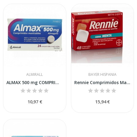
ALMIRALL
BAYER HISPANIA
ALMAX 500 mg COMPRIMIDOS MASTICABLES,24...
Rennie Comprimidos Masticables con Sacarina, 48...
10,97 €
15,94 €