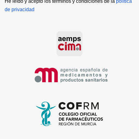
He leído y acepto los términos y condiciones de la 
política 
de privacidad