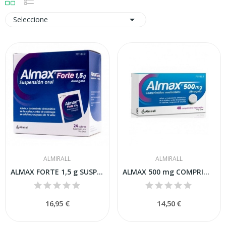

Seleccione
ALMIRALL
ALMIRALL
ALMAX FORTE 1,5 g SUSPENSION ORAL,24 sobres
ALMAX 500 mg COMPRIMIDOS MASTICABLES,48...
16,95 €
14,50 €