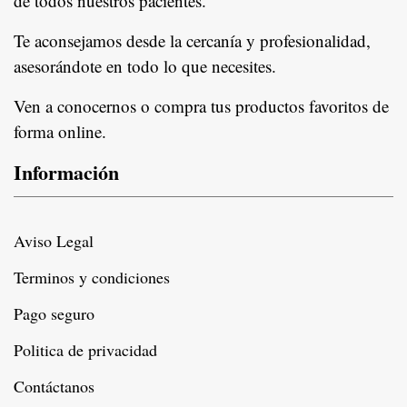
de todos nuestros pacientes.
In
Te aconsejamos desde la cercanía y profesionalidad,
asesorándote en todo lo que necesites.
Ven a conocernos o compra tus productos favoritos de
forma online.
Información
Aviso Legal
Terminos y condiciones
Pago seguro
Politica de privacidad
Contáctanos