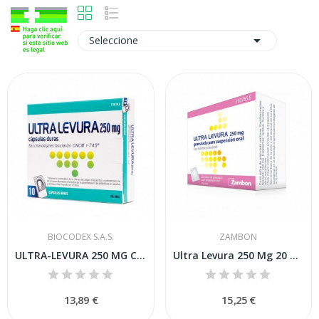

Seleccione
BIOCODEX S.A.S.
ZAMBON
ULTRA-LEVURA 250 MG CAPSULAS DURAS , 10 cápsulas
Ultra Levura 250 Mg 20 Granulado para...
13,89 €
15,25 €