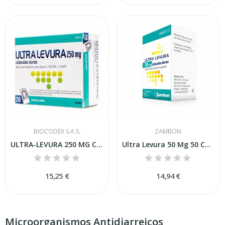
BIOCODEX S.A.S.
ZAMBON
ULTRA-LEVURA 250 MG CAPSULAS DURAS , 20 cápsulas
Ultra Levura 50 Mg 50 Cápsulas
15,25 €
14,94 €
Microorganismos Antidiarreicos