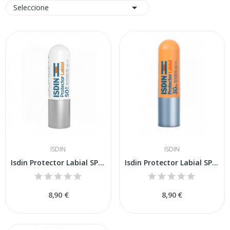

Seleccione
ISDIN
ISDIN
Isdin Protector Labial SPF 50+ 4gr
Isdin Protector Labial SPF 30 4gr
8,90 €
8,90 €