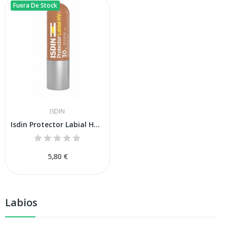
Fuera De Stock
ISDIN
Isdin Protector Labial HV SPF 30 4gr
5,80 €
Labios