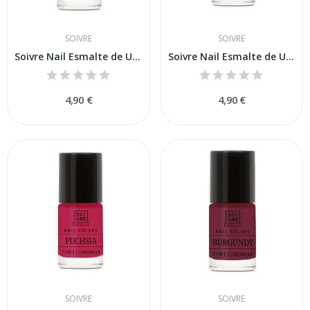
SOIVRE
SOIVRE
Soivre Nail Esmalte de Uñas Gray 6ml
Soivre Nail Esmalte de Uñas Yellow 6ml
4,90 €
4,90 €
SOIVRE
SOIVRE