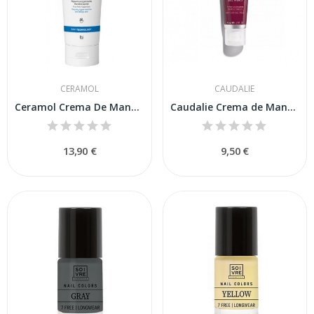
CERAMOL
CAUDALIE
Ceramol Crema De Manos 311 Envase 100ml
Caudalie Crema de Manos The des Vignes 50 ml
13,90 €
9,50 €