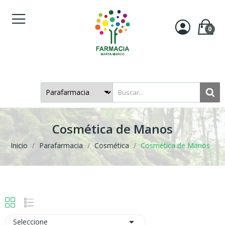
0
Cosmética de Manos
Inicio
Parafarmacia
Cosmética
Cosmética de Manos

Seleccione