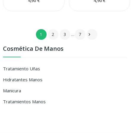
4,90 €
4,90 €
1
2
3
…
7

Cosmética De Manos
Tratamiento Uñas
Hidratantes Manos
Manicura
Tratamientos Manos