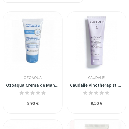
OZOAQUA
CAUDALIE
Ozoaqua Crema de Manos de Aceite Ozonizado 50ml
Caudalie Vinotherapist Crema Reparadora Manos y...
8,90 €
9,50 €