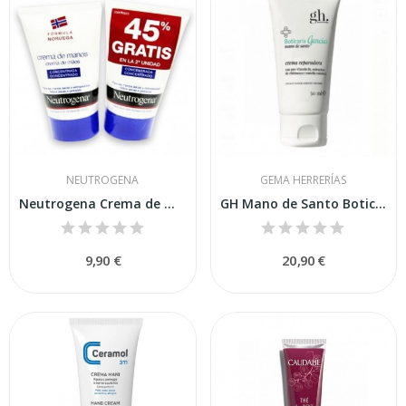
NEUTROGENA
GEMA HERRERÍAS
Neutrogena Crema de Manos Concentrada Duplo...
GH Mano de Santo Boticaria García Crema...
9,90 €
20,90 €