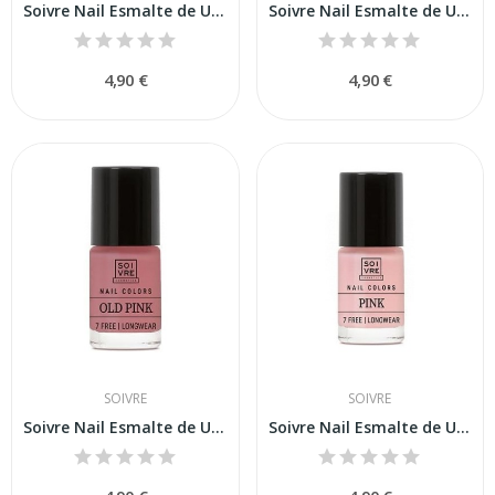
Soivre Nail Esmalte de Uñas Fuchsia 6ml
Soivre Nail Esmalte de Uñas Burgundy 6ml
4,90 €
4,90 €
SOIVRE
SOIVRE
Soivre Nail Esmalte de Uñas Old PInk 6ml
Soivre Nail Esmalte de Uñas Pink 6ml