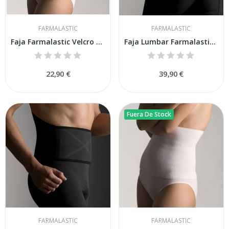
FARMALASTIC
FARMALASTIC
Faja Farmalastic Velcro T 3 Bg
Faja Lumbar Farmalastic D.refuer T2
22,90 €
39,90 €
Fuera De Stock
FARMALASTIC
FARMALASTIC