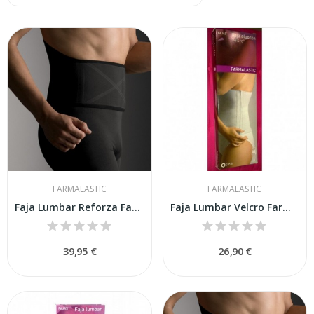
FARMALASTIC
FARMALASTIC
Faja Lumbar Reforza Farmalastic T2
Faja Lumbar Velcro Farmalastict 2
39,95 €
26,90 €