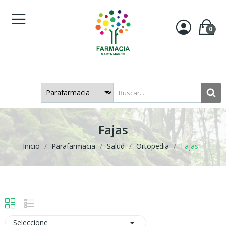
0
Fajas
Inicio
Parafarmacia
Salud
Ortopedia
Fajas

Seleccione