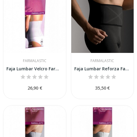
FARMALASTIC
FARMALASTIC
Faja Lumbar Velcro Farmalastict 3
Faja Lumbar Reforza Farmalastic T1
26,90 €
35,50 €