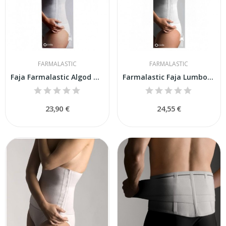
FARMALASTIC
FARMALASTIC
Faja Farmalastic Algod Beige 2 Velc
Farmalastic Faja Lumboabdominal Abierta Velcro...
23,90 €
24,55 €