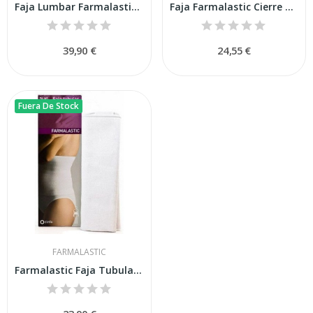
Faja Lumbar Farmalastic D.refuer T1
Faja Farmalastic Cierre Velcro Algodon T.3 Blanc
39,90 €
24,55 €
Fuera De Stock
FARMALASTIC
Farmalastic Faja Tubular Algodón Blanca T-3