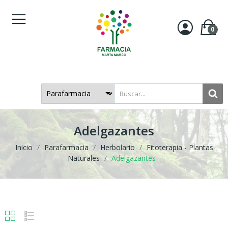
0
Adelgazantes
Inicio
Parafarmacia
Herbolario
Fitoterapia - Plantas
Naturales
Adelgazantes