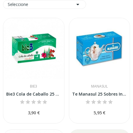

Seleccione
BIE3
MANASUL
Bie3 Cola de Caballo 25 Bolsitas
Te Manasul 25 Sobres Infusion
3,90 €
5,95 €