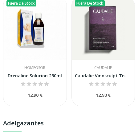
Fuera De Stock
Fuera De Stock
HOMEOSOR
CAUDALIE
Drenaline Solucion 250ml
Caudalie Vinosculpt Tisanas Bio Drenantes 24gr
12,90 €
12,90 €
Adelgazantes