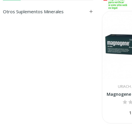
Otros Suplementos Minerales

URIACH
1