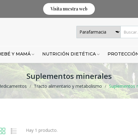
Visita nuestra web
BEBÉ Y MAMÁ
NUTRICIÓN DIETÉTICA
PROTECCIÓN
Suplementos minerales
edicamentos
Tracto alimentario y metabolismo
Suplementos m
Hay 1 producto.