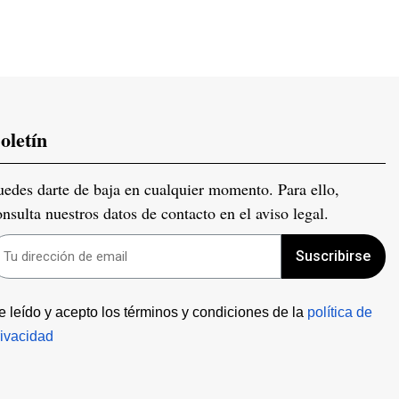
oletín
uedes darte de baja en cualquier momento. Para ello,
onsulta nuestros datos de contacto en el aviso legal.
Suscribirse
e leído y acepto los términos y condiciones de la 
política de 
rivacidad