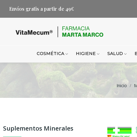
Envíos gratis a partir de 49€
COSMÉTICA
HIGIENE
SALUD
Inicio
M
Suplementos Minerales