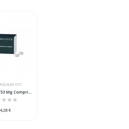
 AQUILEA OTC
Magnogene 53 Mg Comprimidos Recubiertos, 45...
4,28 €