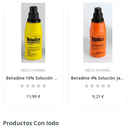
MEDA PHARMA
MEDA PHARMA
Betadine 10% Solución Dermica 125 Ml
Betadine 4% Solución Jabonosa 125 Ml
11,90 €
9,21 €
Productos Con Iodo