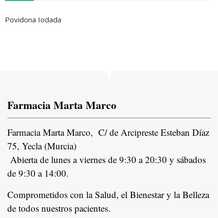
Povidona Iodada
Farmacia Marta Marco
Farmacia Marta Marco, C/ de Arcipreste Esteban Díaz
75, Yecla (Murcia)
Abierta de lunes a viernes de 9:30 a 20:30 y sábados
de 9:30 a 14:00.
Comprometidos con la Salud, el Bienestar y la Belleza
de todos nuestros pacientes.
In