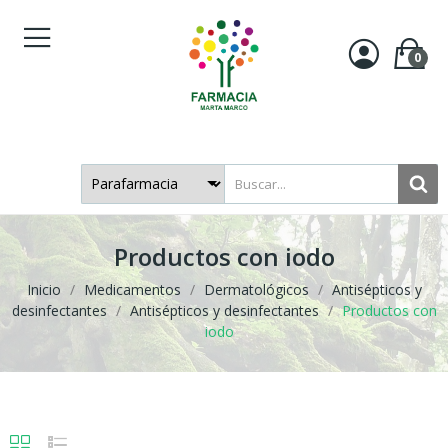
0
Productos con iodo
Inicio
Medicamentos
Dermatológicos
Antisépticos y
desinfectantes
Antisépticos y desinfectantes
Productos con
iodo