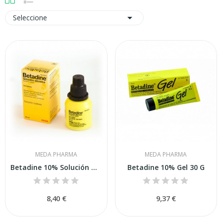

Seleccione
MEDA PHARMA
MEDA PHARMA
Betadine 10% Solución Dermica 50 Ml
Betadine 10% Gel 30 G
8,40 €
9,37 €