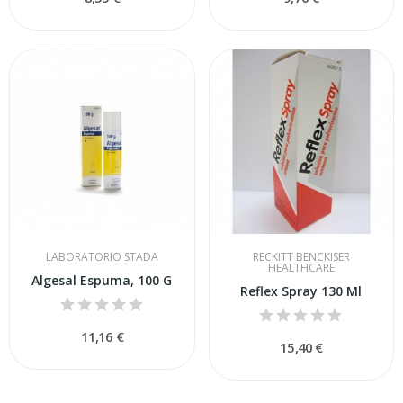
LABORATORIO STADA
RECKITT BENCKISER
HEALTHCARE
Algesal Espuma, 100 G
Reflex Spray 130 Ml
11,16 €
15,40 €