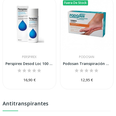
Fuera De Stock
PERSPIREX
PODOSAN
Perspirex Desod Loc 100 Ml
Podosan Transpiración Pies Gel + Polvo Sobres
16,90 €
12,95 €
Antitranspirantes