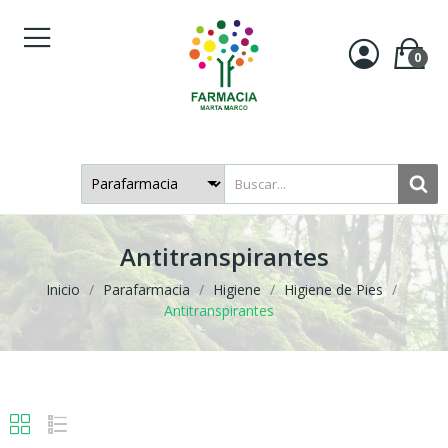
0
Antitranspirantes
Inicio
Parafarmacia
Higiene
Higiene de Pies
Antitranspirantes