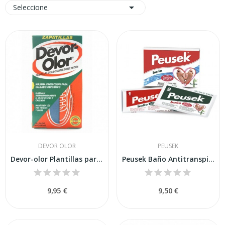

Seleccione
DEVOR OLOR
PEUSEK
Devor-olor Plantillas para Zapatillas
Peusek Baño Antitranspirante Pies 2 Sobres
9,95 €
9,50 €