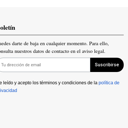
oletín
uedes darte de baja en cualquier momento. Para ello,
onsulta nuestros datos de contacto en el aviso legal.
Suscribirse
e leído y acepto los términos y condiciones de la 
política de 
rivacidad