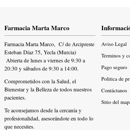
Farmacia Marta Marco
Informaci
Farmacia Marta Marco, C/ de Arcipreste
Aviso Legal
Esteban Díaz 75, Yecla (Murcia)
Terminos y c
Abierta de lunes a viernes de 9:30 a
Pago seguro
20:30 y sábados de 9:30 a 14:00.
Politica de p
Comprometidos con la Salud, el
Bienestar y la Belleza de todos nuestros
Contáctanos
pacientes.
Instagram
Sitio del map
Te aconsejamos desde la cercanía y
profesionalidad, asesorándote en todo lo
que necesites.