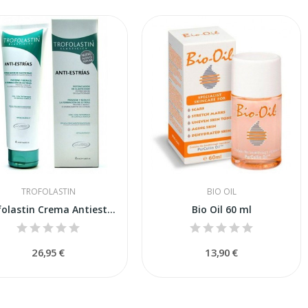
TROFOLASTIN
BIO OIL
Trofolastin Crema Antiestrías 250ml
Bio Oil 60 ml
26,95 €
13,90 €