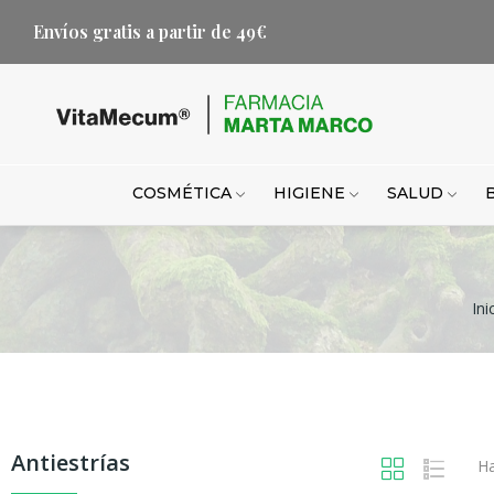
Envíos gratis a partir de 49€
COSMÉTICA
HIGIENE
SALUD
Ini
Antiestrías
Ha