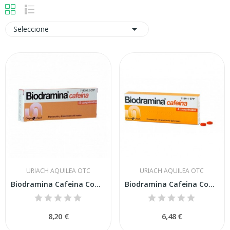

Seleccione
URIACH AQUILEA OTC
URIACH AQUILEA OTC
Biodramina Cafeina Comprimidos Recubiertos, 12...
Biodramina Cafeina Comprimidos Recubiertos, 4...
8,20 €
6,48 €