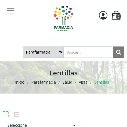
0
Lentillas
Inicio
Parafarmacia
Salud
Vista
Lentillas

Seleccione