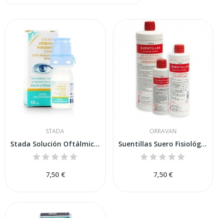
STADA
ORRAVAN
Stada Solución Oftálmica Hidratante 0,2%...
Suentillas Suero Fisiológico Lentillas 1000ml
7,50 €
7,50 €