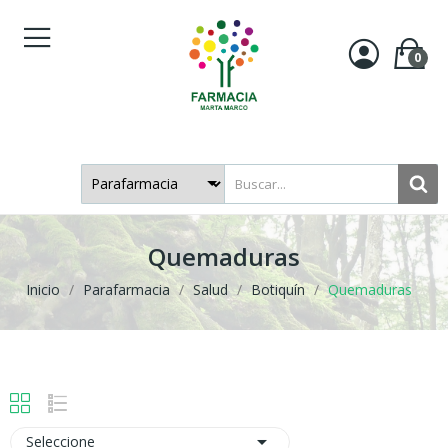
0
Quemaduras
Inicio
Parafarmacia
Salud
Botiquín
Quemaduras

Seleccione