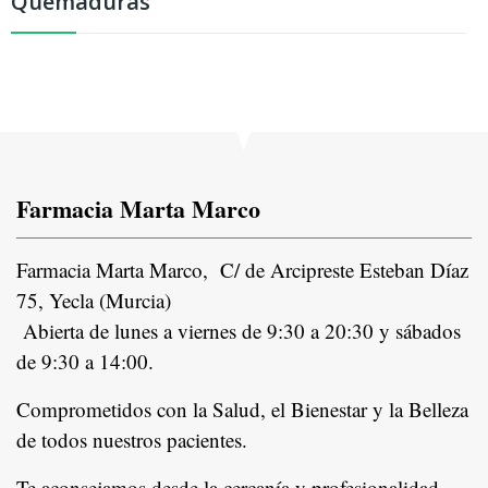
Quemaduras
Farmacia Marta Marco
Farmacia Marta Marco, C/ de Arcipreste Esteban Díaz
75, Yecla (Murcia)
Abierta de lunes a viernes de 9:30 a 20:30 y sábados
de 9:30 a 14:00.
Comprometidos con la Salud, el Bienestar y la Belleza
de todos nuestros pacientes.
In
Te aconsejamos desde la cercanía y profesionalidad,