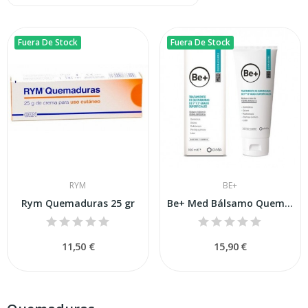
Fuera De Stock
Fuera De Stock
RYM
BE+
Rym Quemaduras 25 gr
Be+ Med Bálsamo Quemaduras 100ml
11,50 €
15,90 €